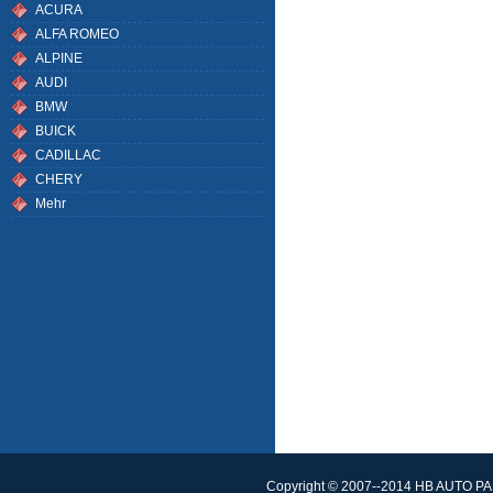
ACURA
ALFA ROMEO
ALPINE
AUDI
BMW
BUICK
CADILLAC
CHERY
Mehr
Copyright © 2007--2014 HB AUTO PAR