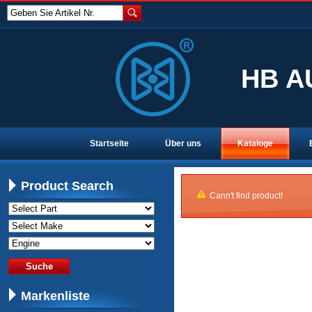
Geben Sie Artikel Nr.
HB A
Startseite
Über uns
Kataloge
Product Search
Cann't find product!
Markenliste