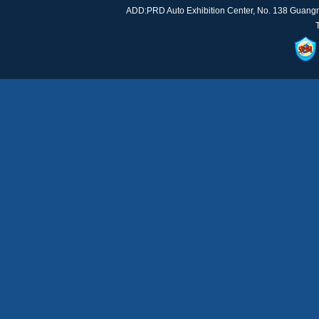
ADD:PRD Auto Exhibition Center, No. 138 Guan