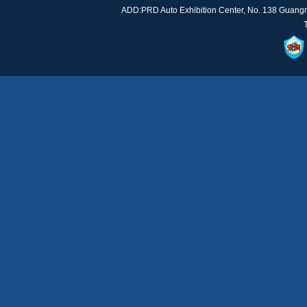
ADD:PRD Auto Exhibition Center, No. 138 Guan