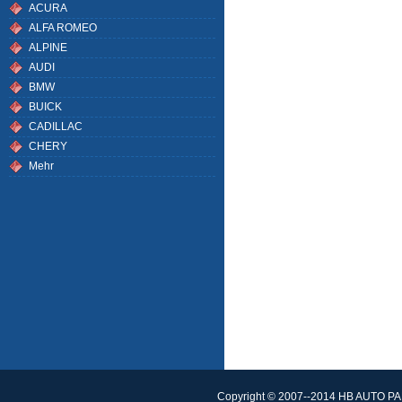
ACURA
ALFA ROMEO
ALPINE
AUDI
BMW
BUICK
CADILLAC
CHERY
Mehr
Copyright © 2007--2014 HB AUTO PAR