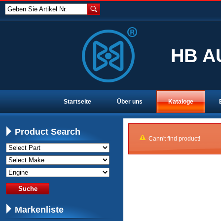
Geben Sie Artikel Nr.
HB A
Startseite
Über uns
Kataloge
Product Search
Cann't find product!
Markenliste