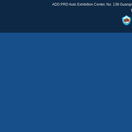
ADD:PRD Auto Exhibition Center, No. 138 Guan